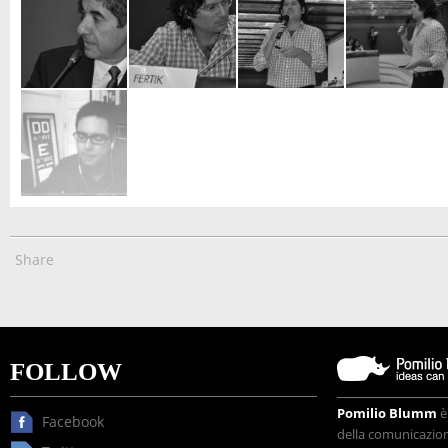
Share
FOLLOW
Pomilio Blumm
è
Facebook
della comunicazione