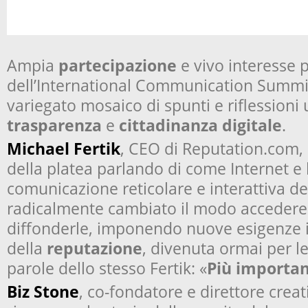
Ampia
partecipazione
e vivo interesse p
dell’International Communication Summit
variegato mosaico di spunti e riflessioni 
trasparenza
e
cittadinanza digitale
.
Michael Fertik
, CEO di Reputation.com, h
della platea parlando di come Internet e 
comunicazione reticolare e interattiva d
radicalmente cambiato il modo accedere 
diffonderle, imponendo nuove esigenze i
della
reputazione
, divenuta ormai per l
parole dello stesso Fertik: «
Più importa
Biz Stone
, co-fondatore e direttore creat