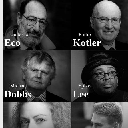
Umberto
Philip
Eco
Kotler
Michael
Spike
Dobbs
Lee