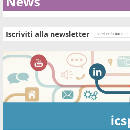
News
Iscriviti alla newsletter
ics