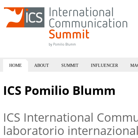
HOME
ABOUT
SUMMIT
INFLUENCER
MA
ICS Pomilio Blumm
ICS International Comm
laboratorio internazion