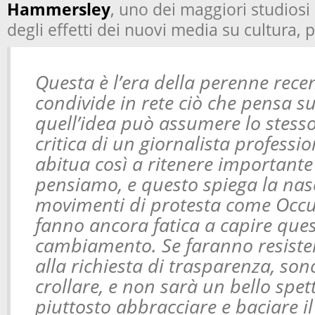
Hammersley
, uno dei maggiori studiosi
degli effetti dei nuovi media su cultura, p
Questa è l’era della perenne rece
condivide in rete ciò che pensa su
quell’idea può assumere lo stesso
critica di un giornalista profession
abitua così a ritenere importante
pensiamo, e questo spiega la nasc
movimenti di protesta come Occup
fanno ancora fatica a capire que
cambiamento. Se faranno resisten
alla richiesta di trasparenza, son
crollare, e non sarà un bello spe
piuttosto abbracciare e baciare il 