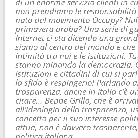
di un enorme servizio clienti in c
non prendiamo le responsabilità 
nato dal movimento Occupy? Null
primavera araba? Una serie di guer
Internet ci sta dicendo una grand
siamo al centro del mondo e che 
intimità tra noi e le istituzioni. T
stanno minando la democrazia. Q
istituzioni e cittadini di cui si par
la sfida è respingerlo! Parlando 
trasparenza, anche in Italia c’è 
citare… Beppe Grillo, che è arriva
all’ideologia della trasparenza, 
concetto per il suo interesse poli
attua, non è davvero trasparente, 
politica italiana