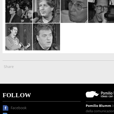
Share
FOLLOW
Pomilio Blumm
è
Facebook
della comunicazione