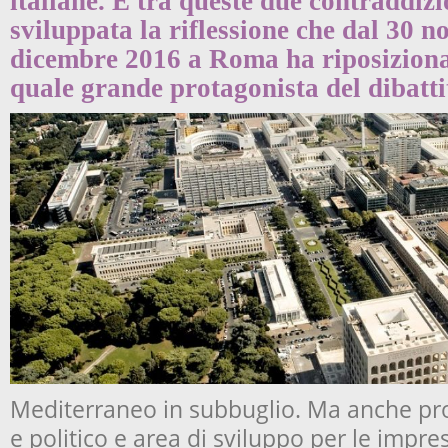
italiane. È tra queste due contraddizio
sviluppata la riflessione che dal 30 
dicembre 2016 a Roma ha riposiziona
quale grande protagonista del dibatti
Mediterraneo in subbuglio. Ma anche p
e politico e area di sviluppo per le impres