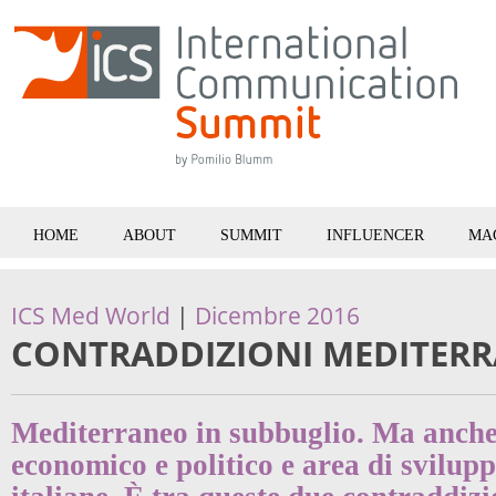
HOME
ABOUT
SUMMIT
INFLUENCER
MA
ICS Med World
|
Dicembre 2016
CONTRADDIZIONI MEDITER
Mediterraneo in subbuglio. Ma anche
economico e politico e area di svilup