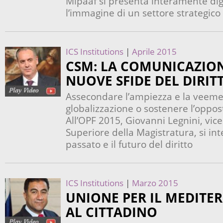
Mipaaf si presenta interamente dig
l’immagine di un settore strategico
ICS Institutions
|
Aprile 2015
CSM: LA COMUNICAZION
NUOVE SFIDE DEL DIRIT
Assecondare l’ampiezza e la veeme
globalizzazione o sostenere l’oppos
All’OPF 2015, Giovanni Legnini, vic
Superiore della Magistratura, si int
passato e il futuro del diritto
ICS Institutions
|
Marzo 2015
UNIONE PER IL MEDITE
AL CITTADINO