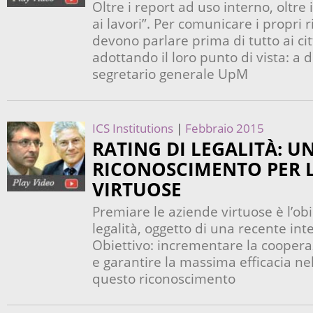
Oltre i report ad uso interno, oltre
ai lavori”. Per comunicare i propri ris
devono parlare prima di tutto ai citt
adottando il loro punto di vista: a di
segretario generale UpM
ICS Institutions
|
Febbraio 2015
RATING DI LEGALITÀ: U
RICONOSCIMENTO PER L
VIRTUOSE
Premiare le aziende virtuose è l’obi
legalità, oggetto di una recente in
Obiettivo: incrementare la cooperaz
e garantire la massima efficacia nell
questo riconoscimento