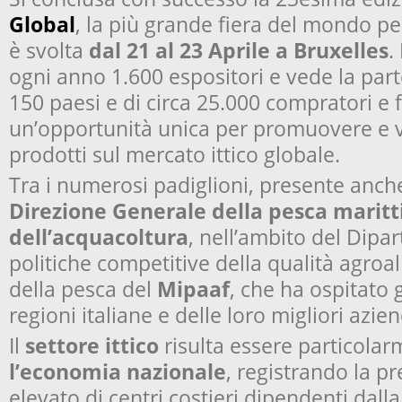
Global
, la più grande fiera del mondo per 
è svolta
dal 21 al 23 Aprile a Bruxelles
.
ogni anno 1.600 espositori e vede la part
150 paesi e di circa 25.000 compratori e 
un’opportunità unica per promuovere e v
prodotti sul mercato ittico globale.
Tra i numerosi padiglioni, presente anche
Direzione Generale della pesca marit
dell’acquacoltura
, nell’ambito del Dipa
politiche competitive della qualità agroa
della pesca del
Mipaaf
, che ha ospitato g
regioni italiane e delle loro migliori azien
Il
settore ittico
risulta essere particola
l’economia nazionale
, registrando la 
elevato di centri costieri dipendenti dalla