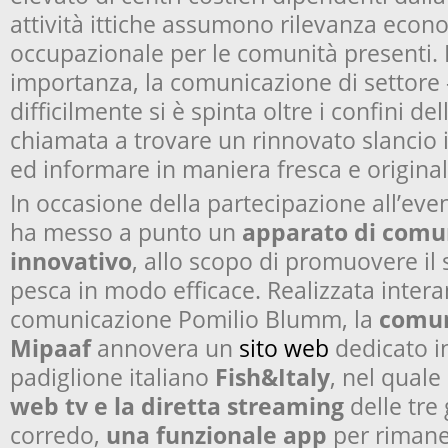
attività ittiche assumono rilevanza econ
occupazionale per le comunità presenti. In
importanza, la comunicazione di settore 
difficilmente si è spinta oltre i confini del
chiamata a trovare un rinnovato slancio 
ed informare in maniera fresca e original
In occasione della partecipazione all’eve
ha messo a punto un
apparato di comu
innovativo
, allo scopo di promuovere il 
pesca in modo efficace. Realizzata intera
comunicazione Pomilio Blumm, la
comun
Mipaaf
annovera un
sito web
dedicato i
padiglione italiano
Fish&Italy
, nel quale
web tv e la diretta streaming
delle tre 
corredo,
una funzionale app
per rimane