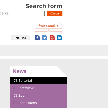
Search form
Cerca
ENGLISH
News
ICS Editorial
ICS Interview
ICS Zoom
ICS Institutions