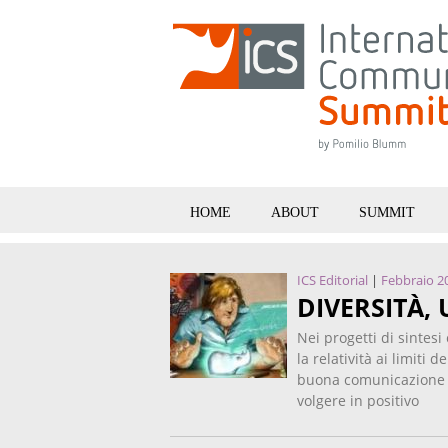
HOME
ABOUT
SUMMIT
ICS Editorial
|
Febbraio 2
DIVERSITÀ,
Nei progetti di sintesi
la relatività ai limiti
buona comunicazione pi
volgere in positivo