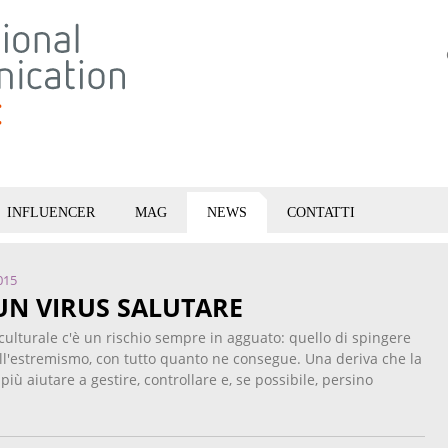
INFLUENCER
MAG
NEWS
CONTATTI
015
 UN VIRUS SALUTARE
 culturale c'è un rischio sempre in agguato: quello di spingere
 dell'estremismo, con tutto quanto ne consegue. Una deriva che la
ù aiutare a gestire, controllare e, se possibile, persino