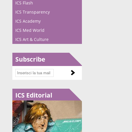
ICS Flash
ICS Transparency
ICS Academy
ICS Med World
ICS Art & Culture
Subscribe
ICS Editorial