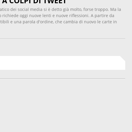
 A COLPI DI TWEET
tico dei social media si è detto già molto, forse troppo. Ma la
richiede oggi nuove lenti e nuove riflessioni. A partire da
tibili e una parola d'ordine, che cambia di nuovo le carte in