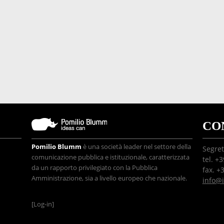
CO
Pomilio Blumm
è una società leader nel settore della
Segret
comunicazione pubblica e istituzionale, caratterizzata
tel. +
da un rapporto privilegiato con la Pubblica
fax. +
Amministrazione, sia a livello europeo che nazionale.
info@
[Log-in]