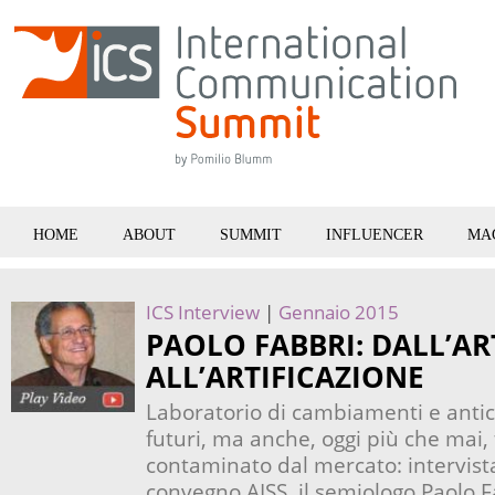
HOME
ABOUT
SUMMIT
INFLUENCER
MA
ICS Interview
|
Gennaio 2015
PAOLO FABBRI: DALL’AR
ALL’ARTIFICAZIONE
Laboratorio di cambiamenti e antic
futuri, ma anche, oggi più che mai,
contaminato dal mercato: intervist
convegno AISS, il semiologo Paolo Fa