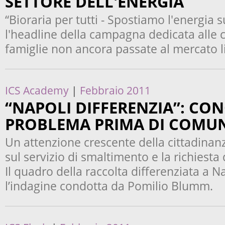
SETTORE DELL'ENERGIA
“Bioraria per tutti - Spostiamo l'energia s
l'headline della campagna dedicata alle ci
famiglie non ancora passate al mercato l
ICS Academy
|
Febbraio 2011
“NAPOLI DIFFERENZIA”: CON
PROBLEMA PRIMA DI COMU
Un attenzione crescente della cittadina
sul servizio di smaltimento e la richiesta 
Il quadro della raccolta differenziata a 
l’indagine condotta da Pomilio Blumm.