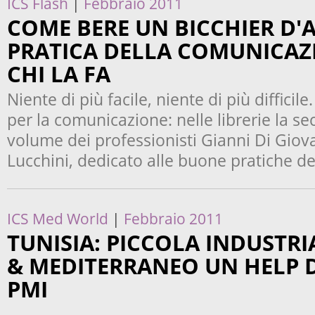
ICS Flash
|
Febbraio 2011
COME BERE UN BICCHIER D'
PRATICA DELLA COMUNICAZI
CHI LA FA
Niente di più facile, niente di più difficil
per la comunicazione: nelle librerie la s
volume dei professionisti Gianni Di Giov
Lucchini, dedicato alle buone pratiche d
ICS Med World
|
Febbraio 2011
TUNISIA: PICCOLA INDUSTRI
& MEDITERRANEO UN HELP D
PMI