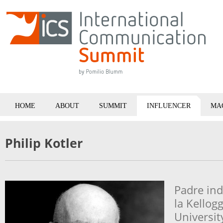
HOME
ABOUT
SUMMIT
INFLUENCER
MA
Philip
Kotler
Padre ind
la Kello
Universit