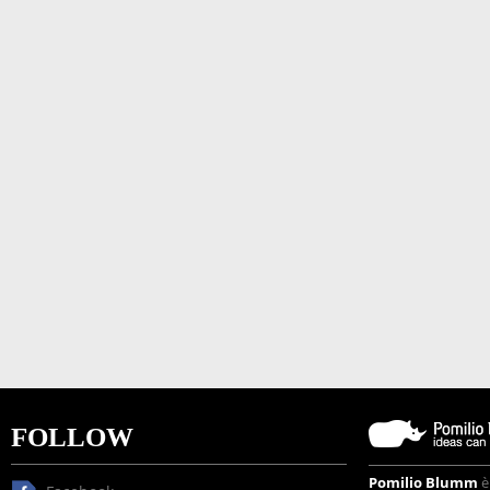
FOLLOW
Pomilio Blumm
è