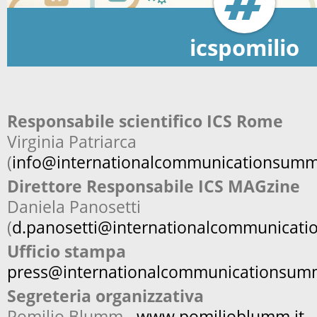
icspomilio
Responsabile scientifico ICS Rome
Virginia Patriarca
(
info@internationalcommunicationsumm
Direttore Responsabile ICS MAGzine
Daniela Panosetti
(
d.panosetti@internationalcommunicat
Ufficio stampa
press@internationalcommunicationsum
Segreteria organizzativa
Pomilio Blumm -
www.pomilioblumm.it