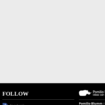
FOLLOW
Pomilio Blumm
è