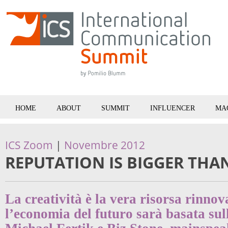
HOME
ABOUT
SUMMIT
INFLUENCER
MA
ICS Zoom
|
Novembre 2012
REPUTATION IS BIGGER THA
La creatività è la vera risorsa rinno
l’economia del futuro sarà basata sul