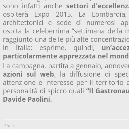
sono infatti anche
settori d'eccellenz
ospiterà Expo 2015. La Lombardia,
architettonici e sede di numerosi app
ospita la celeberrima “settimana della 
raggiunto una delle più alte concentrazioni
in Italia: esprime, quindi,
un’accez
particolarmente apprezzata nel mond
La campagna, partita a gennaio, annov
azioni sul web
, la diffusione di spec
attenzione e interesse per il territorio 
personalità di spicco quali
“Il Gastrona
Davide Paolini.
Share