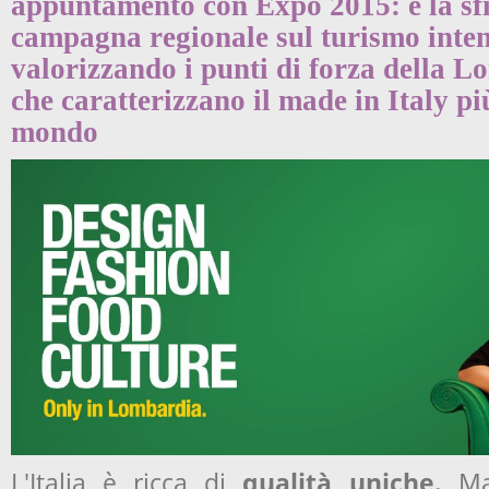
appuntamento con Expo 2015: è la sf
campagna regionale sul turismo inten
valorizzando i punti di forza della Lo
che caratterizzano il made in Italy p
mondo
L'Italia è ricca di
qualità uniche.
Ma 