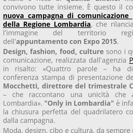
convivono tutte insieme. È questo il co
nuova campagna di comunicazione p
della Regione Lombardia
, che rilanc
l'immagine del territorio re
dell'
appuntamento con
Expo 2015
.
Design, fashion, food, culture
sono i qu
comunicazione, realizzata dall'agenzia
P
in risalto: «Quattro parole – ha di
conferenza stampa di presentazione 
Mocchetti, direttore del trimestrale
– che raccontano una unicità che a
Lombardia».
"
Only in Lombardia"
è inf
la chiusura perfetta del quadrilatero c
dalla campagna.
Moda, design, cibo e cultura, da sempre