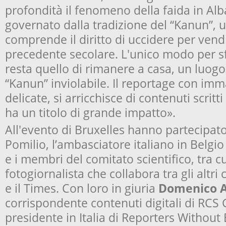
profondità il fenomeno della faida in Alba
governato dalla tradizione del “Kanun”, u
comprende il diritto di uccidere per ven
precedente secolare. L'unico modo per sf
resta quello di rimanere a casa, un luog
“Kanun” inviolabile. Il reportage con imm
delicate, si arricchisce di contenuti scritt
ha un titolo di grande impatto».
All'evento di Bruxelles hanno partecipato
Pomilio, l’ambasciatore italiano in Belgi
e i membri del comitato scientifico, tra c
fotogiornalista che collabora tra gli altr
e il Times. Con loro in giuria
Domenico A
corrispondente contenuti digitali di RCS
presidente in Italia di Reporters Without