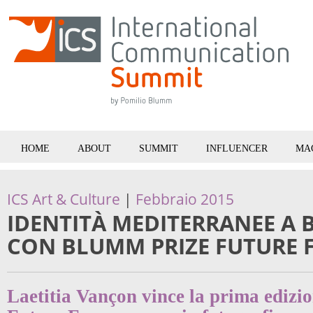
HOME
ABOUT
SUMMIT
INFLUENCER
MA
ICS Art & Culture
|
Febbraio 2015
IDENTITÀ MEDITERRANEE A 
CON BLUMM PRIZE FUTURE 
Laetitia Vançon vince la prima ediz