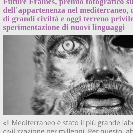
Future Frames, premio fotografico s
dell'appartenenza nel mediterraneo, 
di grandi civiltà e oggi terreno privil
sperimentazione di nuovi linguaggi
«Il Mediterraneo è stato il più grande la
civilizzazione per millenni. Per questo, 