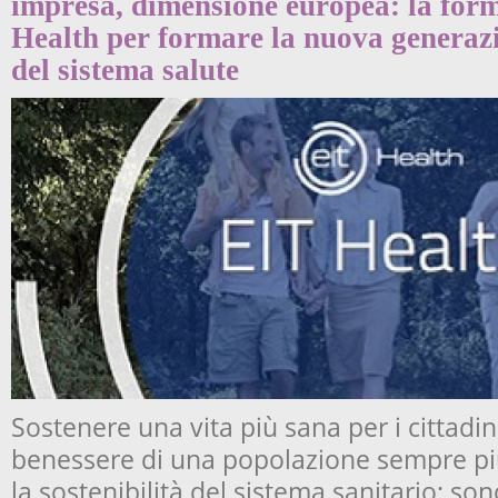
impresa, dimensione europea: la fo
Health per formare la nuova generazi
del sistema salute
Sostenere una vita più sana per i cittadin
benessere di una popolazione sempre più
la sostenibilità del sistema sanitario: son