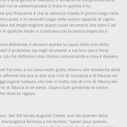
per cui la comunicazione si trova in questa crisi.
one più frequente è che la salvezza risieda in primo luogo nella
stro aiuto, e in secondo luogo nella nostra capacità di capire
are nel modo migliore questi nuovi strumenti che sono lì ad
he in qualche modo si scontrano con la nostra imperizia o
i una domanda: è davvero questa la causa della crisi della
o? Il problema sta negli strumenti e nel loro uso o forse
e, ciò che definisce cosa stiamo comunicando e cosa è davvero
lcott Parsons, a cui sono molto grato, intorno alle tematiche della
s affermò che era in atto una crisi di sicurezza e di fiducia nei
ggiungerei tuttavia, che non si tratta solo di crisi di fiducia dei
risi di fiducia in se stessi. Stiamo tutti perdendo le nostre
Per diverse ragioni.
esi. Nel XIX secolo Auguste Comte, uno dei pionieri della
meravigliosa formula a tre termini: “savoir pour prévoir,