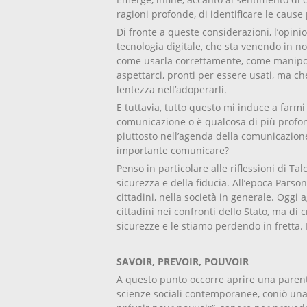
ragioni profonde, di identificare le cause 
Di fronte a queste considerazioni, l’opini
tecnologia digitale, che sta venendo in no
come usarla correttamente, come manipol
aspettarci, pronti per essere usati, ma c
lentezza nell’adoperarli.
E tuttavia, tutto questo mi induce a farm
comunicazione o è qualcosa di più profond
piuttosto nell’agenda della comunicazion
importante comunicare?
Penso in particolare alle riflessioni di Ta
sicurezza e della fiducia. All’epoca Parson
cittadini, nella società in generale. Oggi a
cittadini nei confronti dello Stato, ma di c
sicurezze e le stiamo perdendo in fretta. 
SAVOIR, PREVOIR, POUVOIR
A questo punto occorre aprire una parent
scienze sociali contemporanee, coniò una 