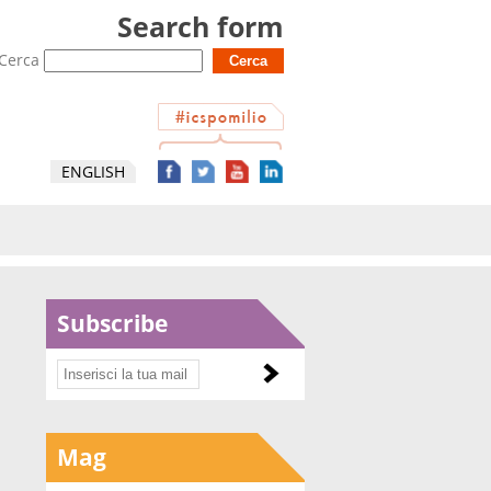
Search form
Cerca
ENGLISH
Subscribe
Mag