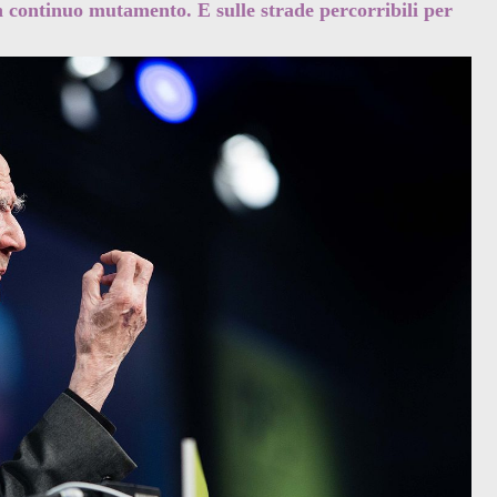
n continuo mutamento. E sulle strade percorribili per